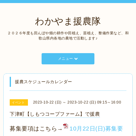
わかやま援農隊
２０２６年度も田んぼや畑の耕作や田植え、苗植え、整備作業など、和
歌山県内各地の農地で活動します♪
メニュー
援農スケジュールカレンダー
2023-10-22 (日) ～ 2023-10-22 (日) 09:15～16:00
イベント
下津町【しもつコープファーム】で援農
募集要項はこちら→
10月22日(日)募集要