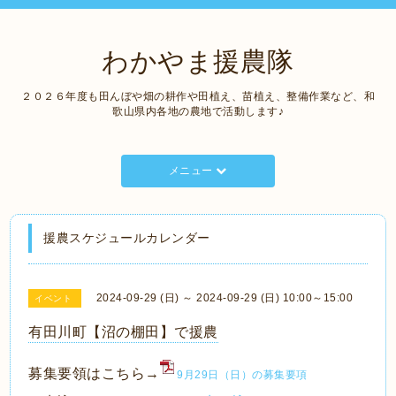
わかやま援農隊
２０２６年度も田んぼや畑の耕作や田植え、苗植え、整備作業など、和
歌山県内各地の農地で活動します♪
メニュー
援農スケジュールカレンダー
2024-09-29 (日) ～ 2024-09-29 (日) 10:00～15:00
イベント
有田川町【沼の棚田】で援農
募集要領はこちら→
9月29日（日）の募集要項