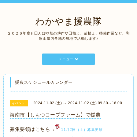
わかやま援農隊
２０２６年度も田んぼや畑の耕作や田植え、苗植え、整備作業など、和
歌山県内各地の農地で活動します♪
メニュー
援農スケジュールカレンダー
2024-11-02 (土) ～ 2024-11-02 (土) 09:30～16:00
イベント
海南市【しもつコープファーム】で援農
募集要領はこちら→
11月2日（土）募集要項