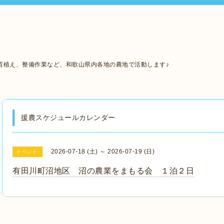
苗植え、整備作業など、和歌山県内各地の農地で活動します♪
援農スケジュールカレンダー
2026-07-18 (土) ～ 2026-07-19 (日)
イベント
有田川町沼地区 沼の農業をまもる会 １泊２日