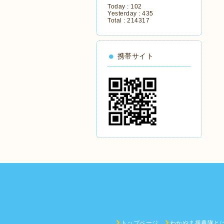
Today :
102
Yesterday :
435
Total :
214317
携帯サイト
トップページ
わかやま援農隊と